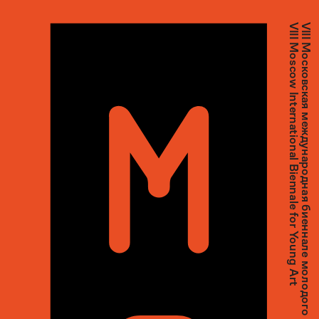
VIII Moscow International Biennale for Young Art
VIII Московская международная биеннале молодого искусства