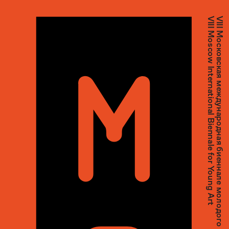
VIII Moscow International Biennale for Young Art
VIII Московская международная биеннале молодого искусства